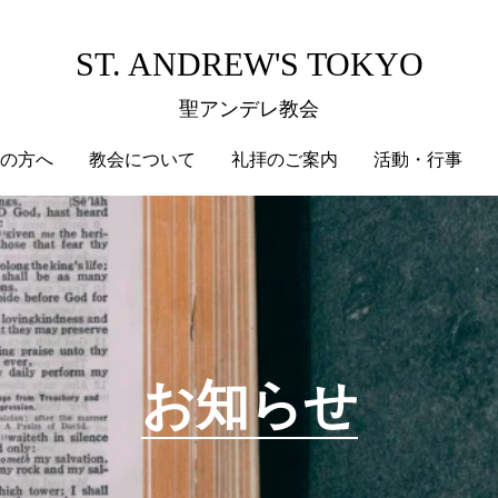
ST. ANDREW'S TOKYO
聖アンデレ教会
の方へ
教会について
礼拝のご案内
活動・行事
お知らせ