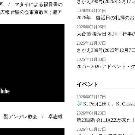
さかえ390号(2026年5月
回 / マタイによる福音書の
2026年04月01日
報 (#聖公会東京教区 ) 聖ア
2026年 復活日の礼拝の
2026年02月06日
大斎節 復活日 礼拝・行事
2025年12月07日
さかえ389号(2025年12
2025年11月30日
2025～2026 アドベン
イベント
2026年07月17日
K. Popに続く、K. Clas
2026年04月23日
す 聖アンデレ教会 / 卓志雄
第23回教会にJAZZが来た
2026年03月17日