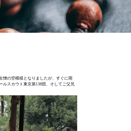
め生憎の空模様となりましたが、すぐに雨
ルスカウト東京第138団、そしてご父兄