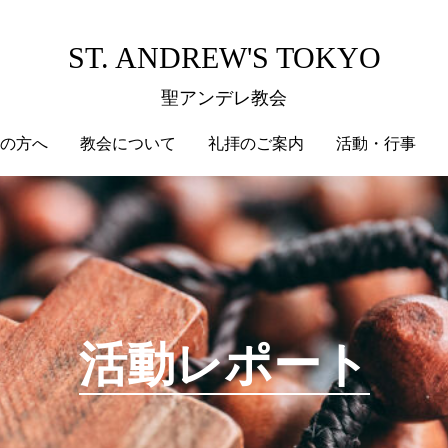
ST. ANDREW'S TOKYO
聖アンデレ教会
の方へ
教会について
礼拝のご案内
活動・行事
活動レポート