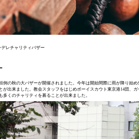
アンデレチャリティバザー
ー
レ教会恒例の秋の大バザーが開催されました。今年は開始間際に雨が降り始
とが出来ました。教会スタッフをはじめボーイスカウト東京港14団、ガー
も多くのチャリティを募ることが出来ました。