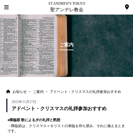
ST.ANDREW'S TOKYO
聖アンデレ教会
ご案内
お知らせ
>
ご案内
>
アドベント・クリスマスの礼拝参加おすすめ
2022年11月27日
アドベント・クリスマスの礼拝参加おすすめ
●降臨節 歌による夕の礼拝と黙想
・降臨節は、クリスマス＝キリストの来臨を待ち望み、それに備えるとき
です。