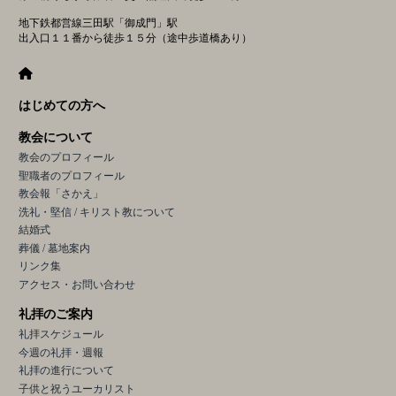
地下鉄都営線三田駅「御成門」駅
出入口１１番から徒歩１５分（途中歩道橋あり）
はじめての方へ
教会について
教会のプロフィール
聖職者のプロフィール
教会報「さかえ」
洗礼・堅信 / キリスト教について
結婚式
葬儀 / 墓地案内
リンク集
アクセス・お問い合わせ
礼拝のご案内
礼拝スケジュール
今週の礼拝・週報
礼拝の進行について
子供と祝うユーカリスト