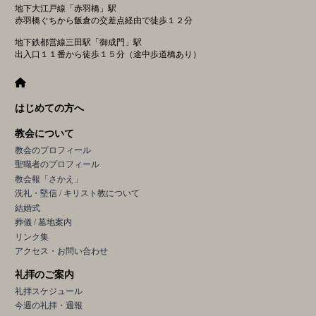
地下大江戸線「赤羽橋」駅
赤羽橋ぐちから飯倉の交差点経由で徒歩１２分
地下鉄都営線三田駅「御成門」駅
出入口１１番から徒歩１５分（途中歩道橋あり）
はじめての方へ
教会について
教会のプロフィール
聖職者のプロフィール
教会報「さかえ」
洗礼・堅信 / キリスト教について
結婚式
葬儀 / 墓地案内
リンク集
アクセス・お問い合わせ
礼拝のご案内
礼拝スケジュール
今週の礼拝・週報