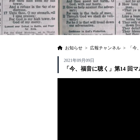
お知らせ
>
広報チャンネル
>
「今
2021年09月09日
「今、福音に聴く」第14 回