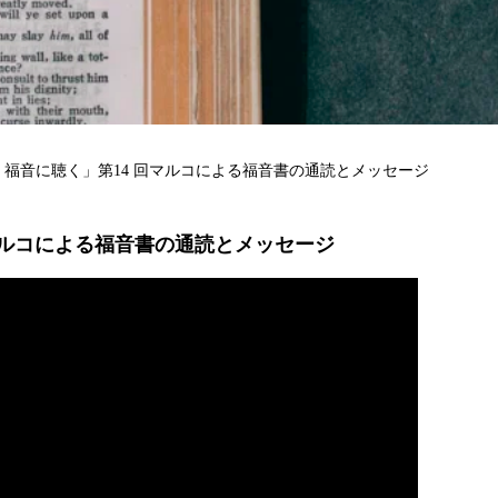
、福音に聴く」第14 回マルコによる福音書の通読とメッセージ
マルコによる福音書の通読とメッセージ