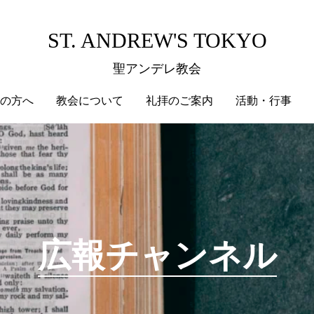
ST. ANDREW'S TOKYO
聖アンデレ教会
の方へ
教会について
礼拝のご案内
活動・行事
広報チャンネル