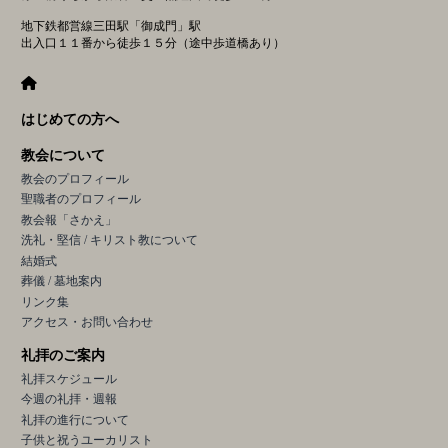
地下鉄都営線三田駅「御成門」駅
出入口１１番から徒歩１５分（途中歩道橋あり）
はじめての方へ
教会について
教会のプロフィール
聖職者のプロフィール
教会報「さかえ」
洗礼・堅信 / キリスト教について
結婚式
葬儀 / 墓地案内
リンク集
アクセス・お問い合わせ
礼拝のご案内
礼拝スケジュール
今週の礼拝・週報
礼拝の進行について
子供と祝うユーカリスト