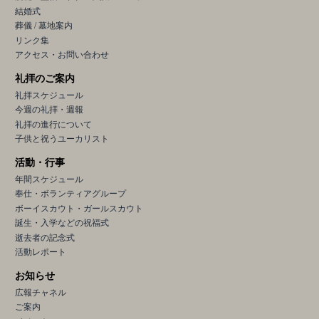
結婚式
葬儀 / 墓地案内
リンク集
アクセス・お問い合わせ
礼拝のご案内
礼拝スケジュール
今週の礼拝・週報
礼拝の進行について
子供と祝うユーカリスト
活動・行事
年間スケジュール
奉仕・ボランティアグループ
ボーイスカウト・ガールスカウト
誕生・入学などの祝福式
逝去者の記念式
活動レポート
お知らせ
広報チャネル
ご案内