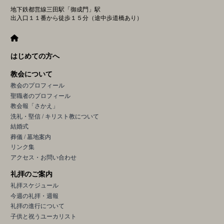
地下鉄都営線三田駅「御成門」駅
出入口１１番から徒歩１５分（途中歩道橋あり）
はじめての方へ
教会について
教会のプロフィール
聖職者のプロフィール
教会報「さかえ」
洗礼・堅信 / キリスト教について
結婚式
葬儀 / 墓地案内
リンク集
アクセス・お問い合わせ
礼拝のご案内
礼拝スケジュール
今週の礼拝・週報
礼拝の進行について
子供と祝うユーカリスト