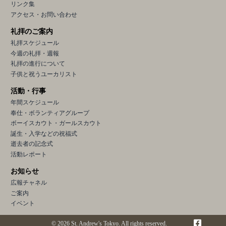
リンク集
アクセス・お問い合わせ
礼拝のご案内
礼拝スケジュール
今週の礼拝・週報
礼拝の進行について
子供と祝うユーカリスト
活動・行事
年間スケジュール
奉仕・ボランティアグループ
ボーイスカウト・ガールスカウト
誕生・入学などの祝福式
逝去者の記念式
活動レポート
お知らせ
広報チャネル
ご案内
イベント
© 2026 St. Andrew's Tokyo. All rights reserved.