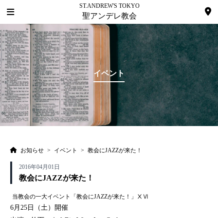
ST.ANDREW'S TOKYO
聖アンデレ教会
イベント
お知らせ
>
イベント
>
教会にJAZZが来た！
2016年04月01日
教会にJAZZが来た！
当教会の一大イベント「教会にJAZZが来た！」ⅩⅥ
6月25日（土）開催