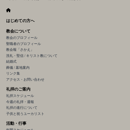
はじめての方へ
教会について
教会のプロフィール
聖職者のプロフィール
教会報「さかえ」
洗礼・堅信 / キリスト教について
結婚式
葬儀 / 墓地案内
リンク集
アクセス・お問い合わせ
礼拝のご案内
礼拝スケジュール
今週の礼拝・週報
礼拝の進行について
子供と祝うユーカリスト
活動・行事