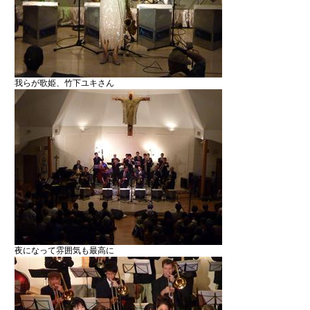
我らが歌姫、竹下ユキさん
夜になって雰囲気も最高に