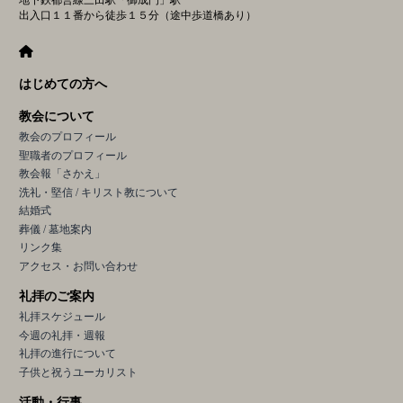
出入口１１番から徒歩１５分（途中歩道橋あり）
はじめての方へ
教会について
教会のプロフィール
聖職者のプロフィール
教会報「さかえ」
洗礼・堅信 / キリスト教について
結婚式
葬儀 / 墓地案内
リンク集
アクセス・お問い合わせ
礼拝のご案内
礼拝スケジュール
今週の礼拝・週報
礼拝の進行について
子供と祝うユーカリスト
活動・行事