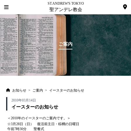
ST.ANDREW'S TOKYO
聖アンデレ教会
ご案内
お知らせ
>
ご案内
>
イースターのお知らせ
2010年03月14日
イースターのお知らせ
＜2010年のイースターのご案内です。＞
☆3月28日（日） 復活前主日・棕櫚の日曜日
午前7時30分 聖餐式